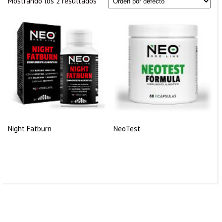
Mostrando los 2 resultados
Night Fatburn
NeoTest