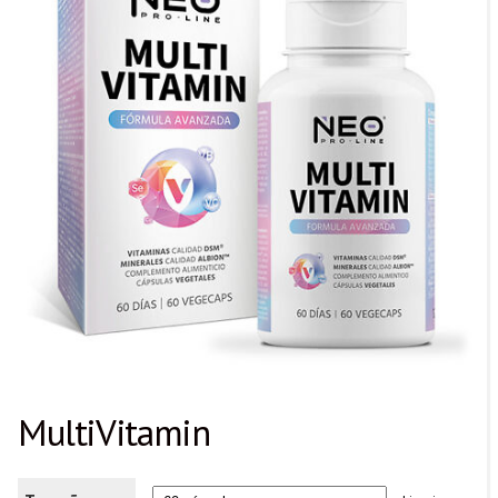
MultiVitamin