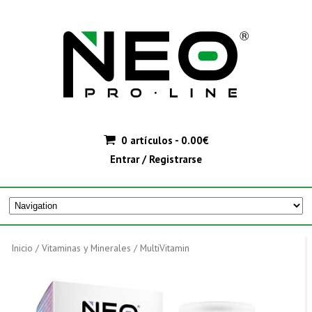
0 artículos -
0.00
€
Entrar / Registrarse
Inicio
/
Vitaminas y Minerales
/ MultiVitamin