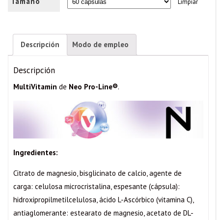
Tamaño
Limpiar
Descripción
Modo de empleo
Descripción
MultiVitamin
de
Neo Pro-Line®
.
Ingredientes:
Citrato de magnesio, bisglicinato de calcio, agente de
carga: celulosa microcristalina, espesante (cápsula):
hidroxipropilmetilcelulosa, ácido L-Ascórbico (vitamina C),
antiaglomerante: estearato de magnesio, acetato de DL-